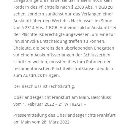
Ehegattin geführt habe, sei darin allein noch kein
Fordern des Pflichtteils nach § 2303 Abs. 1 BGB zu
sehen, sondern zunächst nur das Verlangen einer
Auskunft über den Wert des Nachlasses im Sinne
von § 2314 Abs. 1 BGB. Auf eine solche Auskunft sei
der Pflichtteilsberechtigte angewiesen, um eine für
ihn sinnvolle Entscheidung treffen zu können.
Eheleute, die bereits den überlebenden Ehegatten
vor einem Auskunftsverlangen der Schlusserben
schützen wollten, müssten dies ihm Rahmen der
testamentarischen Pflichtteilsstrafklausel deutlich
zum Ausdruck bringen.
Der Beschluss ist rechtskräftig.
Oberlandesgericht Frankfurt am Main, Beschluss
vom 1. Februar 2022 – 21 W 182/21 –
Pressemitteilung des Oberlandesgerichts Frankfurt
am Main vom 28. März 2022