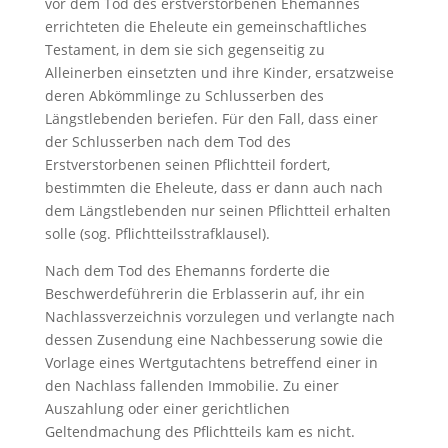
vor dem Tod des erstverstorbenen Ehemannes
errichteten die Eheleute ein gemeinschaftliches
Testament, in dem sie sich gegenseitig zu
Alleinerben einsetzten und ihre Kinder, ersatzweise
deren Abkömmlinge zu Schlusserben des
Längstlebenden beriefen. Für den Fall, dass einer
der Schlusserben nach dem Tod des
Erstverstorbenen seinen Pflichtteil fordert,
bestimmten die Eheleute, dass er dann auch nach
dem Längstlebenden nur seinen Pflichtteil erhalten
solle (sog. Pflichtteilsstrafklausel).
Nach dem Tod des Ehemanns forderte die
Beschwerdeführerin die Erblasserin auf, ihr ein
Nachlassverzeichnis vorzulegen und verlangte nach
dessen Zusendung eine Nachbesserung sowie die
Vorlage eines Wertgutachtens betreffend einer in
den Nachlass fallenden Immobilie. Zu einer
Auszahlung oder einer gerichtlichen
Geltendmachung des Pflichtteils kam es nicht.