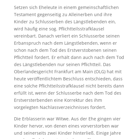
Setzen sich Eheleute in einem gemeinschaftlichen
Testament gegenseitig zu Alleinerben und ihre
Kinder zu Schlusserben des Längstlebenden ein,
wird häufig eine sog. Pflichtteilsstrafklausel
vereinbart. Danach verliert ein Schlusserbe seinen
Erbanspruch nach dem Längstlebenden, wenn er
schon nach dem Tod des Erstverstobenen seinen
Pflichtteil fordert. Er erhält dann auch nach dem Tod
des Längstlebenden nur seinen Pflichtteil. Das
Oberlandesgericht Frankfurt am Main (OLG) hat mit
heute veröffentlichtem Beschluss entschieden, dass
eine solche Pflichtteilsstrafklausel nicht bereits dann
erfüllt ist, wenn der Schlusserbe nach dem Tod des
Erstversterbenden eine Korrektur des ihm
vorgelegten Nachlassverzeichnisses fordert.
Die Erblasserin war Witwe. Aus der Ehe gingen vier
Kinder hervor, von denen eines vorverstorben war
und seinerseits zwei Kinder hinterließ. Einige Jahre