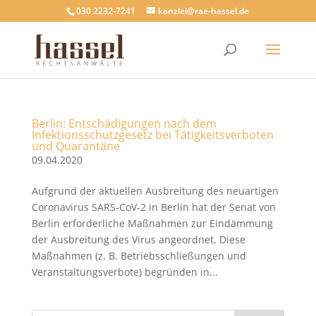
030 2232-7241
kanzlei@rae-hassel.de
Berlin: Entschädigungen nach dem
Infektionsschutzgesetz bei Tätigkeitsverboten
und Quarantäne
09.04.2020
Aufgrund der aktuellen Ausbreitung des neuartigen
Coronavirus SARS-CoV-2 in Berlin hat der Senat von
Berlin erforderliche Maßnahmen zur Eindämmung
der Ausbreitung des Virus angeordnet. Diese
Maßnahmen (z. B. Betriebsschließungen und
Veranstaltungsverbote) begründen in...