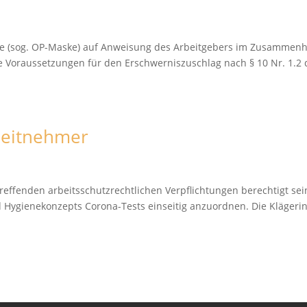
ke (sog. OP-Maske) auf Anweisung des Arbeitgebers im Zusammen
 Voraussetzungen für den Erschwerniszuschlag nach § 10 Nr. 1.2 
rbeitnehmer
effenden arbeitsschutzrechtlichen Verpflichtungen berechtigt sei
d Hygienekonzepts Corona-Tests einseitig anzuordnen. Die Klägeri