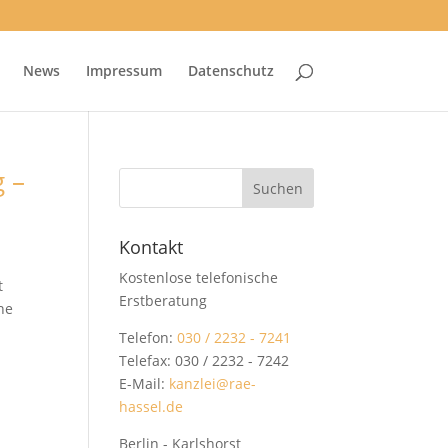
News
Impressum
Datenschutz
g –
Kontakt
Kostenlose telefonische
t
Erstberatung
ne
Telefon:
030 / 2232 - 7241
Telefax: 030 / 2232 - 7242
E-Mail:
kanzlei@rae-
hassel.de
Berlin - Karlshorst