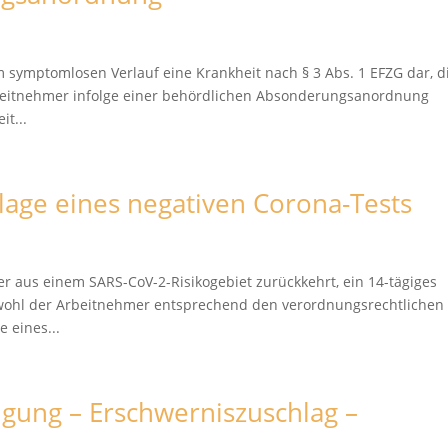
em symptomlosen Verlauf eine Krankheit nach § 3 Abs. 1 EFZG dar, d
rbeitnehmer infolge einer behördlichen Absonderungsanordnung
it...
age eines negativen Corona-Tests
er aus einem SARS-CoV-2-Risikogebiet zurückkehrt, ein 14-tägiges
bwohl der Arbeitnehmer entsprechend den verordnungsrechtlichen
 eines...
igung – Erschwerniszuschlag –