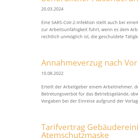
20.03.2024
Eine SARS-CoV-2-Infektion stellt auch bei ein
zur Arbeitsunfähigkeit führt, wenn es dem A
rechtlich unmöglich ist, die geschuldete Tätigke
Annahmeverzug nach Vorl
10.08.2022
Erteilt der Arbeitgeber einem Arbeitnehmer, d
Betretungsverbot für das Betriebsgelände, o
Vorgaben bei der Einreise aufgrund der Vorlage
Tarifvertrag Gebäuderein
Atemschutzmaske