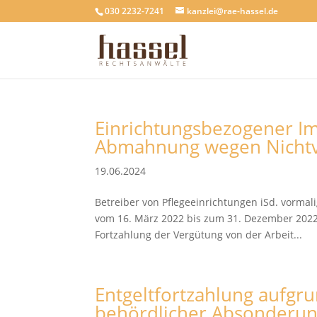
030 2232-7241
kanzlei@rae-hassel.de
Einrichtungsbezogener Im
Abmahnung wegen Nichtv
19.06.2024
Betreiber von Pflegeeinrichtungen iSd. vormalig
vom 16. März 2022 bis zum 31. Dezember 2022
Fortzahlung der Vergütung von der Arbeit...
Entgeltfortzahlung aufgr
behördlicher Absonderu