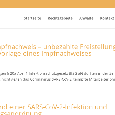
Startseite
Rechtsgebiete
Anwälte
Kontakt
pfnachweis – unbezahlte Freistellun
orlage eines Impfnachweises
en § 20a Abs. 1 Infektionsschutzgesetz (IfSG aF) durften in der Zei
 nicht gegen das Coronavirus SARS-CoV-2 geimpfte Mitarbeiter oh
und einer SARS-CoV-2-Infektion und
ngsanordnung