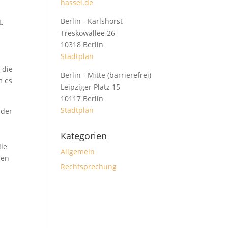
hassel.de
u
Berlin - Karlshorst
,
Treskowallee 26
10318 Berlin
Stadtplan
 die
Berlin - Mitte (barrierefrei)
m es
Leipziger Platz 15
10117 Berlin
Stadtplan
 der
Kategorien
die
Allgemein
hen
Rechtsprechung