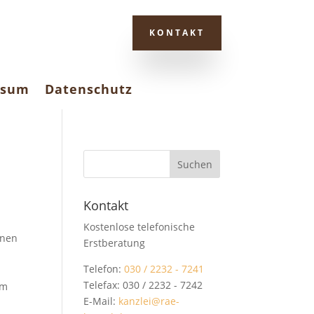
KONTAKT
ssum
Datenschutz
Kontakt
Kostenlose telefonische
enen
Erstberatung
Telefon:
030 / 2232 - 7241
Telefax: 030 / 2232 - 7242
em
E-Mail:
kanzlei@rae-