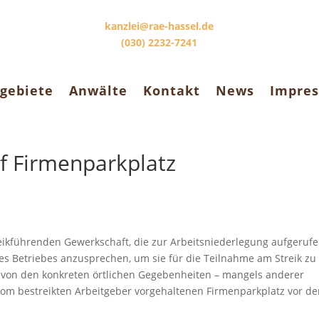
kanzlei@rae-hassel.de
(030) 2232-7241
gebiete
Anwälte
Kontakt
News
Impre
uf Firmenparkplatz
reikführenden Gewerkschaft, die zur Arbeitsniederlegung aufgeruf
s Betriebes anzusprechen, um sie für die Teilnahme am Streik zu
 von den konkreten örtlichen Gegebenheiten – mangels anderer
vom bestreikten Arbeitgeber vorgehaltenen Firmenparkplatz vor d