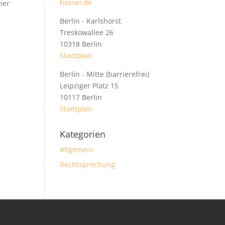
hassel.de
her
Berlin - Karlshorst
Treskowallee 26
10318 Berlin
Stadtplan
Berlin - Mitte (barrierefrei)
Leipziger Platz 15
10117 Berlin
Stadtplan
Kategorien
Allgemein
Rechtsprechung