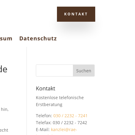
KONTAKT
ssum
Datenschutz
de
Kontakt
Kostenlose telefonische
Erstberatung
 hin,
Telefon:
030 / 2232 - 7241
Telefax: 030 / 2232 - 7242
E-Mail:
kanzlei@rae-
echt