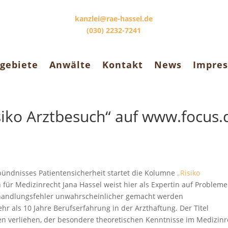
kanzlei@rae-hassel.de
(030) 2232-7241
gebiete
Anwälte
Kontakt
News
Impre
siko Arztbesuch“ auf www.focus.
bündnisses Patientensicherheit startet die Kolumne
„Risiko
für Medizinrecht Jana Hassel weist hier als Expertin auf Probleme
 Behandlungsfehler unwahrscheinlicher gemacht werden
hr als 10 Jahre Berufserfahrung in der Arzthaftung. Der Titel
n verliehen, der besondere theoretischen Kenntnisse im Medizinr