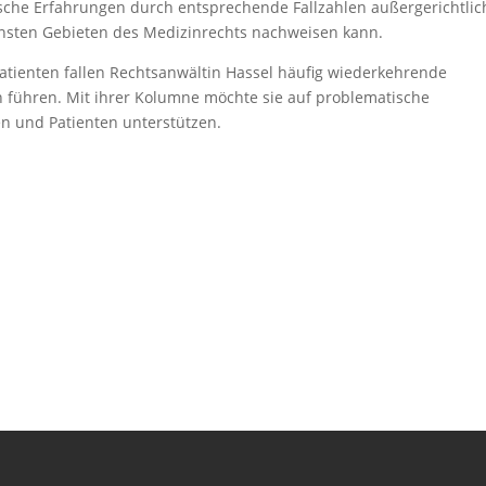
sche Erfahrungen durch entsprechende Fallzahlen außergerichtlic
ensten Gebieten des Medizinrechts nachweisen kann.
Patienten fallen Rechtsanwältin Hassel häufig wiederkehrende
 führen. Mit ihrer Kolumne möchte sie auf problematische
n und Patienten unterstützen.