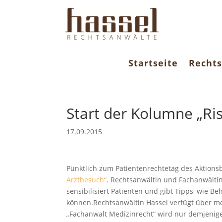
Startseite
Rechts
Start der Kolumne „Ri
17.09.2015
Pünktlich zum Patientenrechtetag des Aktions
Arztbesuch“
. Rechtsanwältin und Fachanwältin 
sensibilisiert Patienten und gibt Tipps, wie
können.
Rechtsanwältin Hassel verfügt über me
„Fachanwalt Medizinrecht“ wird nur demjenige