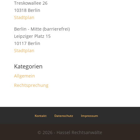
Treskowallee 26
10318 Berlin
Stadtplan
Berlin - Mitte (barrierefrei)
Leipziger Platz 15
10117 Berlin
Stadtplan
Kategorien
Allgemein
Rechtsprechung
Kontakt
Datenschutz
Impressum
© 2026 - Hassel Rechtsanwälte