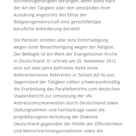
Kirchenzugehörigkeit verlangen, wenn diese nach
der Art der Tätigkeit oder den Umständen ihrer
Ausübung angesichts des Ethos der
Religionsgemeinschaft eine gerechtfertigte
berufliche Anforderung darstellt.
Die Parteien streiten über eine Entschädigung
wegen einer Benachteiligung wegen der Religion.
Der Beklagte ist ein Werk der Evangelischen Kirche
in Deutschland. Er schrieb am 25. November 2012
eine auf zwei Jahre befristete Stelle eines
Referenten/einer Referentin in Teilzeit (60 %) aus.
Gegenstand der Tätigkeit sollten schwerpunktmäßig
die Erarbeitung des Parallelberichts zum deutschen
Staatenbericht zur Umsetzung der UN-
Antirassismuskonvention durch Deutschland sowie
Stellungnahmen und Fachbeiträge sowie die
projektbezogene Vertretung der Diakonie
Deutschland gegenüber der Politik, der Öffentlichkeit
und Menschrechtsorganisationen sowie die