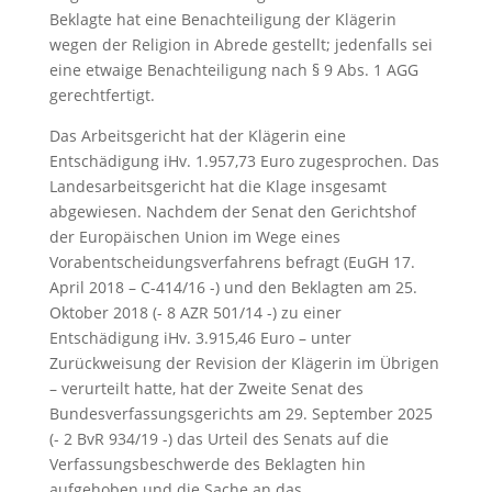
Beklagte hat eine Benachteiligung der Klägerin
wegen der Religion in Abrede gestellt; jedenfalls sei
eine etwaige Benachteiligung nach § 9 Abs. 1 AGG
gerechtfertigt.
Das Arbeitsgericht hat der Klägerin eine
Entschädigung iHv. 1.957,73 Euro zugesprochen. Das
Landesarbeitsgericht hat die Klage insgesamt
abgewiesen. Nachdem der Senat den Gerichtshof
der Europäischen Union im Wege eines
Vorabentscheidungsverfahrens befragt (EuGH 17.
April 2018 – C-414/16 -) und den Beklagten am 25.
Oktober 2018 (- 8 AZR 501/14 -) zu einer
Entschädigung iHv. 3.915,46 Euro – unter
Zurückweisung der Revision der Klägerin im Übrigen
– verurteilt hatte, hat der Zweite Senat des
Bundesverfassungsgerichts am 29. September 2025
(- 2 BvR 934/19 -) das Urteil des Senats auf die
Verfassungsbeschwerde des Beklagten hin
aufgehoben und die Sache an das