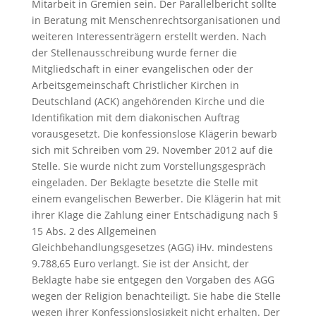
Mitarbeit in Gremien sein. Der Parallelbericht sollte
in Beratung mit Menschenrechtsorganisationen und
weiteren Interessenträgern erstellt werden. Nach
der Stellenausschreibung wurde ferner die
Mitgliedschaft in einer evangelischen oder der
Arbeitsgemeinschaft Christlicher Kirchen in
Deutschland (ACK) angehörenden Kirche und die
Identifikation mit dem diakonischen Auftrag
vorausgesetzt. Die konfessionslose Klägerin bewarb
sich mit Schreiben vom 29. November 2012 auf die
Stelle. Sie wurde nicht zum Vorstellungsgespräch
eingeladen. Der Beklagte besetzte die Stelle mit
einem evangelischen Bewerber. Die Klägerin hat mit
ihrer Klage die Zahlung einer Entschädigung nach §
15 Abs. 2 des Allgemeinen
Gleichbehandlungsgesetzes (AGG) iHv. mindestens
9.788,65 Euro verlangt. Sie ist der Ansicht, der
Beklagte habe sie entgegen den Vorgaben des AGG
wegen der Religion benachteiligt. Sie habe die Stelle
wegen ihrer Konfessionslosigkeit nicht erhalten. Der