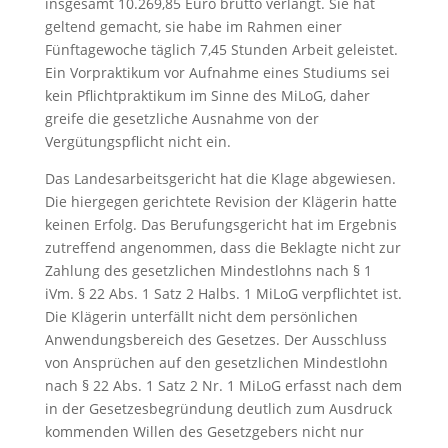
insgesamt 10.269,85 Euro brutto verlangt. Sie hat
geltend gemacht, sie habe im Rahmen einer
Fünftagewoche täglich 7,45 Stunden Arbeit geleistet.
Ein Vorpraktikum vor Aufnahme eines Studiums sei
kein Pflichtpraktikum im Sinne des MiLoG, daher
greife die gesetzliche Ausnahme von der
Vergütungspflicht nicht ein.
Das Landesarbeitsgericht hat die Klage abgewiesen.
Die hiergegen gerichtete Revision der Klägerin hatte
keinen Erfolg. Das Berufungsgericht hat im Ergebnis
zutreffend angenommen, dass die Beklagte nicht zur
Zahlung des gesetzlichen Mindestlohns nach § 1
iVm. § 22 Abs. 1 Satz 2 Halbs. 1 MiLoG verpflichtet ist.
Die Klägerin unterfällt nicht dem persönlichen
Anwendungsbereich des Gesetzes. Der Ausschluss
von Ansprüchen auf den gesetzlichen Mindestlohn
nach § 22 Abs. 1 Satz 2 Nr. 1 MiLoG erfasst nach dem
in der Gesetzesbegründung deutlich zum Ausdruck
kommenden Willen des Gesetzgebers nicht nur