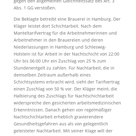
gegen den allgemeinen Gleichheitssatz des Art. 3
Abs. 1 GG verstoßen.
Die Beklagte betreibt eine Brauerei in Hamburg. Der
Kläger leistet dort Schichtarbeit. Nach dem
Manteltarifvertrag für die Arbeitnehmerinnen und
Arbeitnehmer in den Brauereien und deren
Niederlassungen in Hamburg und Schleswig-
Holstein ist für Arbeit in der Nachtschicht von 22:00
Uhr bis 06:00 Uhr ein Zuschlag von 25 % zum
Stundenentgelt zu zahlen. Für Nachtarbeit, die in
demselben Zeitraum außerhalb eines
Schichtsystems erbracht wird, sieht der Tarifvertrag
einen Zuschlag von 50 % vor. Der Kläger meint, die
Halbierung des Zuschlags für Nachtschichtarbeit
widerspreche den gesicherten arbeitsmedizinischen
Erkenntnissen. Danach gehen von regelmäßiger
Nachtschichtarbeit erheblich gravierendere
Gesundheitsgefahren aus als von gelegentlich
geleisteter Nachtarbeit. Mit seiner Klage will der