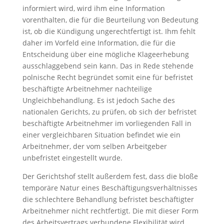
informiert wird, wird ihm eine Information
vorenthalten, die für die Beurteilung von Bedeutung
ist, ob die Kündigung ungerechtfertigt ist. Ihm fehlt
daher im Vorfeld eine Information, die für die
Entscheidung über eine mögliche Klageerhebung
ausschlaggebend sein kann. Das in Rede stehende
polnische Recht begründet somit eine für befristet
beschäftigte Arbeitnehmer nachteilige
Ungleichbehandlung. Es ist jedoch Sache des
nationalen Gerichts, zu prüfen, ob sich der befristet
beschäftigte Arbeitnehmer im vorliegenden Fall in
einer vergleichbaren Situation befindet wie ein
Arbeitnehmer, der vom selben Arbeitgeber
unbefristet eingestellt wurde.
Der Gerichtshof stellt außerdem fest, dass die bloße
temporäre Natur eines Beschäftigungsverhältnisses
die schlechtere Behandlung befristet beschäftigter
Arbeitnehmer nicht rechtfertigt. Die mit dieser Form
des Arbeitsvertrags verbundene Flexibilität wird