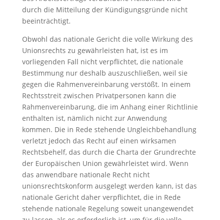
durch die Mitteilung der Kündigungsgründe nicht
beeinträchtigt.
Obwohl das nationale Gericht die volle Wirkung des
Unionsrechts zu gewährleisten hat, ist es im
vorliegenden Fall nicht verpflichtet, die nationale
Bestimmung nur deshalb auszuschließen, weil sie
gegen die Rahmenvereinbarung verstößt. In einem
Rechtsstreit zwischen Privatpersonen kann die
Rahmenvereinbarung, die im Anhang einer Richtlinie
enthalten ist, nämlich nicht zur Anwendung
kommen. Die in Rede stehende Ungleichbehandlung
verletzt jedoch das Recht auf einen wirksamen
Rechtsbehelf, das durch die Charta der Grundrechte
der Europäischen Union gewährleistet wird. Wenn
das anwendbare nationale Recht nicht
unionsrechtskonform ausgelegt werden kann, ist das
nationale Gericht daher verpflichtet, die in Rede
stehende nationale Regelung soweit unangewendet
zu lassen, als es erforderlich ist, um für die volle