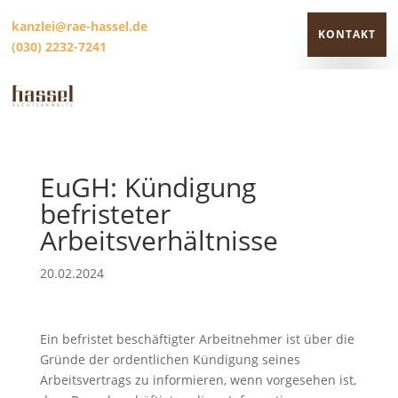
kanzlei@rae-hassel.de
KONTAKT
(030) 2232-7241
KONTAKT
EuGH: Kündigung
befristeter
Arbeitsverhältnisse
20.02.2024
Ein befristet beschäftigter Arbeitnehmer ist über die
Gründe der ordentlichen Kündigung seines
Arbeitsvertrags zu informieren, wenn vorgesehen ist,