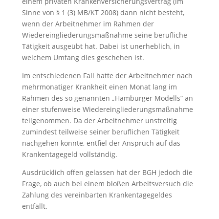
einem privaten Krankenversicherungsvertrag (im
Sinne von § 1 (3) MB/KT 2008) dann nicht besteht,
wenn der Arbeitnehmer
im Rahmen der
Wiedereingliederungsmaßnahme seine berufliche
Tätigkeit ausgeübt hat. Dabei ist unerheblich, in
welchem Umfang dies geschehen ist.
Im entschiedenen Fall hatte der Arbeitnehmer nach
mehrmonatiger Krankheit einen Monat lang im
Rahmen des so genannten „Hamburger Modells“ an
einer stufenweise Wiedereingliederungsmaßnahme
teilgenommen. Da der Arbeitnehmer unstreitig
zumindest teilweise seiner beruflichen Tätigkeit
nachgehen konnte, entfiel der Anspruch auf das
Krankentagegeld vollständig.
Ausdrücklich offen gelassen hat der BGH jedoch die
Frage, ob auch bei einem bloßen Arbeitsversuch die
Zahlung des vereinbarten Krankentagegeldes
entfällt.