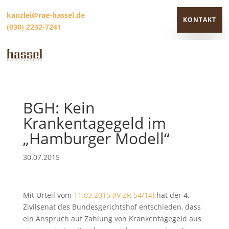
kanzlei@rae-hassel.de
KONTAKT
(030) 2232-7241
KONTAKT
BGH: Kein
Krankentagegeld im
„Hamburger Modell“
30.07.2015
Mit Urteil vom
11.03.2015 (IV ZR 54/14)
hat der 4.
Zivilsenat des Bundesgerichtshof entschieden, dass
ein Anspruch auf Zahlung von Krankentagegeld aus