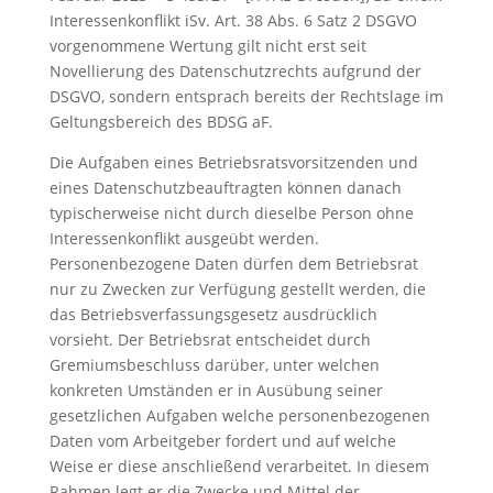
Interessenkonflikt iSv. Art. 38 Abs. 6 Satz 2 DSGVO
vorgenommene Wertung gilt nicht erst seit
Novellierung des Datenschutzrechts aufgrund der
DSGVO, sondern entsprach bereits der Rechtslage im
Geltungsbereich des BDSG aF.
Die Aufgaben eines Betriebsratsvorsitzenden und
eines Datenschutzbeauftragten können danach
typischerweise nicht durch dieselbe Person ohne
Interessenkonflikt ausgeübt werden.
Personenbezogene Daten dürfen dem Betriebsrat
nur zu Zwecken zur Verfügung gestellt werden, die
das Betriebsverfassungsgesetz ausdrücklich
vorsieht. Der Betriebsrat entscheidet durch
Gremiumsbeschluss darüber, unter welchen
konkreten Umständen er in Ausübung seiner
gesetzlichen Aufgaben welche personenbezogenen
Daten vom Arbeitgeber fordert und auf welche
Weise er diese anschließend verarbeitet. In diesem
Rahmen legt er die Zwecke und Mittel der