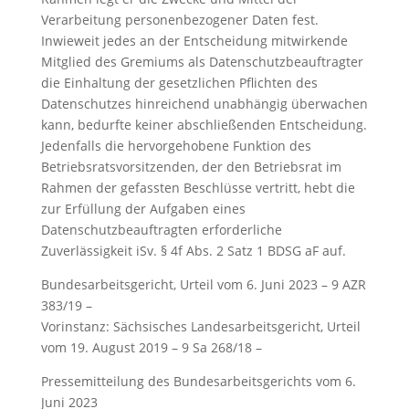
Verarbeitung personenbezogener Daten fest.
Inwieweit jedes an der Entscheidung mitwirkende
Mitglied des Gremiums als Datenschutzbeauftragter
die Einhaltung der gesetzlichen Pflichten des
Datenschutzes hinreichend unabhängig überwachen
kann, bedurfte keiner abschließenden Entscheidung.
Jedenfalls die hervorgehobene Funktion des
Betriebsratsvorsitzenden, der den Betriebsrat im
Rahmen der gefassten Beschlüsse vertritt, hebt die
zur Erfüllung der Aufgaben eines
Datenschutzbeauftragten erforderliche
Zuverlässigkeit iSv. § 4f Abs. 2 Satz 1 BDSG aF auf.
Bundesarbeitsgericht, Urteil vom 6. Juni 2023 – 9 AZR
383/19 –
Vorinstanz: Sächsisches Landesarbeitsgericht, Urteil
vom 19. August 2019 – 9 Sa 268/18 –
Pressemitteilung des Bundesarbeitsgerichts vom 6.
Juni 2023