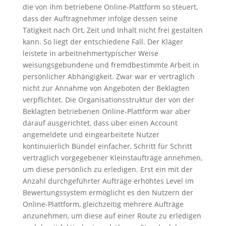
die von ihm betriebene Online-Plattform so steuert,
dass der Auftragnehmer infolge dessen seine
Tätigkeit nach Ort, Zeit und Inhalt nicht frei gestalten
kann. So liegt der entschiedene Fall. Der Kläger
leistete in arbeitnehmertypischer Weise
weisungsgebundene und fremdbestimmte Arbeit in
persönlicher Abhängigkeit. Zwar war er vertraglich
nicht zur Annahme von Angeboten der Beklagten
verpflichtet. Die Organisationsstruktur der von der
Beklagten betriebenen Online-Plattform war aber
darauf ausgerichtet, dass über einen Account
angemeldete und eingearbeitete Nutzer
kontinuierlich Bündel einfacher, Schritt für Schritt
vertraglich vorgegebener Kleinstaufträge annehmen,
um diese persönlich zu erledigen. Erst ein mit der
Anzahl durchgeführter Aufträge erhöhtes Level im
Bewertungssystem ermöglicht es den Nutzern der
Online-Plattform, gleichzeitig mehrere Aufträge
anzunehmen, um diese auf einer Route zu erledigen