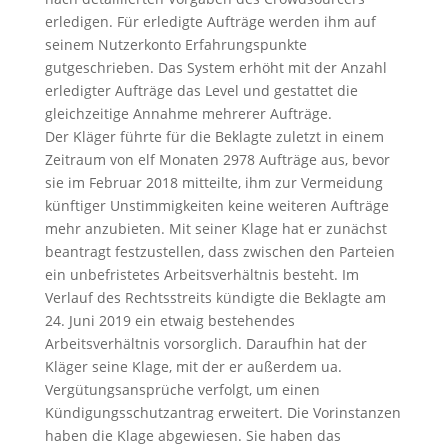
erledigen. Für erledigte Aufträge werden ihm auf
seinem Nutzerkonto Erfahrungspunkte
gutgeschrieben. Das System erhöht mit der Anzahl
erledigter Aufträge das Level und gestattet die
gleichzeitige Annahme mehrerer Aufträge.
Der Kläger führte für die Beklagte zuletzt in einem
Zeitraum von elf Monaten 2978 Aufträge aus, bevor
sie im Februar 2018 mitteilte, ihm zur Vermeidung
künftiger Unstimmigkeiten keine weiteren Aufträge
mehr anzubieten. Mit seiner Klage hat er zunächst
beantragt festzustellen, dass zwischen den Parteien
ein unbefristetes Arbeitsverhältnis besteht. Im
Verlauf des Rechtsstreits kündigte die Beklagte am
24. Juni 2019 ein etwaig bestehendes
Arbeitsverhältnis vorsorglich. Daraufhin hat der
Kläger seine Klage, mit der er außerdem ua.
Vergütungsansprüche verfolgt, um einen
Kündigungsschutzantrag erweitert. Die Vorinstanzen
haben die Klage abgewiesen. Sie haben das