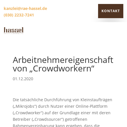
kanzlei@rae-hassel.de
KONTAKT
(030) 2232-7241
KONTAKT
Arbeitnehmereigenschaft
von „Crowdworkern“
01.12.2020
Die tatsächliche Durchführung von Kleinstaufträgen
(„Mikrojobs“) durch Nutzer einer Online-Plattform
(„Crowdworker“) auf der Grundlage einer mit deren
Betreiber („Crowdsourcer“) getroffenen
Rahmenvereinbarung kann ergeben, dass die