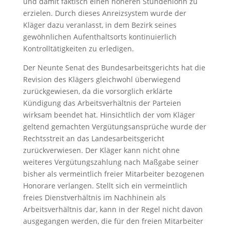
und damit faktisch einen höheren Stundenlohn zu
erzielen. Durch dieses Anreizsystem wurde der
Kläger dazu veranlasst, in dem Bezirk seines
gewöhnlichen Aufenthaltsorts kontinuierlich
Kontrolltätigkeiten zu erledigen.
Der Neunte Senat des Bundesarbeitsgerichts hat die
Revision des Klägers gleichwohl überwiegend
zurückgewiesen, da die vorsorglich erklärte
Kündigung das Arbeitsverhältnis der Parteien
wirksam beendet hat. Hinsichtlich der vom Kläger
geltend gemachten Vergütungsansprüche wurde der
Rechtsstreit an das Landesarbeitsgericht
zurückverwiesen. Der Kläger kann nicht ohne
weiteres Vergütungszahlung nach Maßgabe seiner
bisher als vermeintlich freier Mitarbeiter bezogenen
Honorare verlangen. Stellt sich ein vermeintlich
freies Dienstverhältnis im Nachhinein als
Arbeitsverhältnis dar, kann in der Regel nicht davon
ausgegangen werden, die für den freien Mitarbeiter