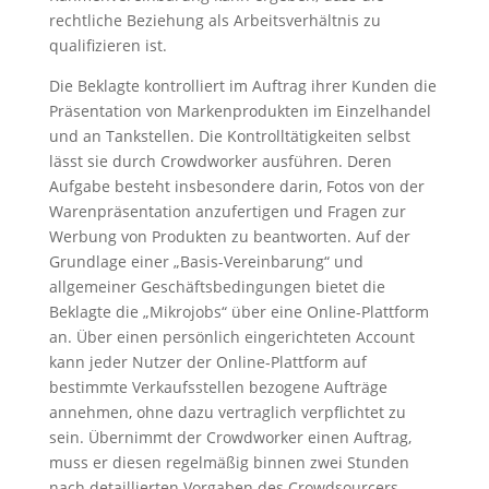
rechtliche Beziehung als Arbeitsverhältnis zu
qualifizieren ist.
Die Beklagte kontrolliert im Auftrag ihrer Kunden die
Präsentation von Markenprodukten im Einzelhandel
und an Tankstellen. Die Kontrolltätigkeiten selbst
lässt sie durch Crowdworker ausführen. Deren
Aufgabe besteht insbesondere darin, Fotos von der
Warenpräsentation anzufertigen und Fragen zur
Werbung von Produkten zu beantworten. Auf der
Grundlage einer „Basis-Vereinbarung“ und
allgemeiner Geschäftsbedingungen bietet die
Beklagte die „Mikrojobs“ über eine Online-Plattform
an. Über einen persönlich eingerichteten Account
kann jeder Nutzer der Online-Plattform auf
bestimmte Verkaufsstellen bezogene Aufträge
annehmen, ohne dazu vertraglich verpflichtet zu
sein. Übernimmt der Crowdworker einen Auftrag,
muss er diesen regelmäßig binnen zwei Stunden
nach detaillierten Vorgaben des Crowdsourcers